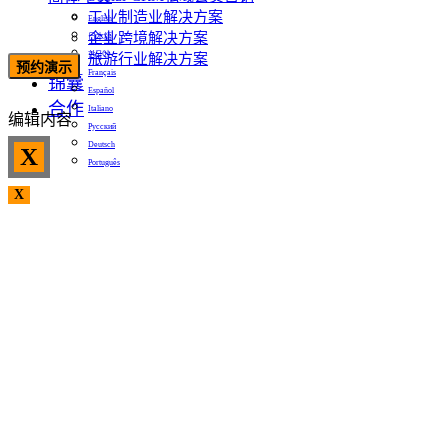
工业制造业解决方案
English
企业跨境解决方案
日本語
한국어
旅游行业解决方案
预约演示
Français
锦囊
Español
合作
Italiano
编辑内容
Русский
Deutsch
X
Português
X