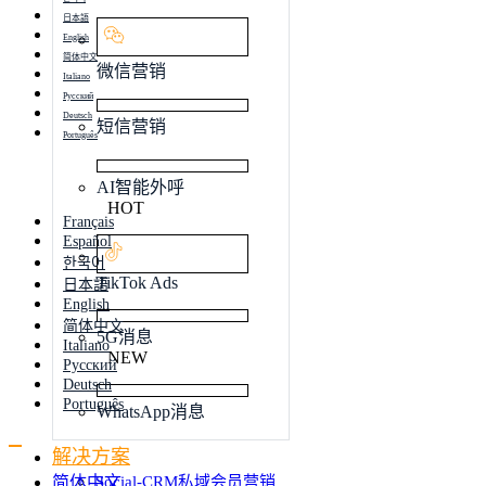
日本語
English
简体中文
微信营销
Italiano
Русский
Deutsch
短信营销
Português
AI智能外呼
HOT
Français
Español
한국어
TikTok Ads
日本語
English
简体中文
5G消息
Italiano
NEW
Русский
Deutsch
Português
WhatsApp消息
解决方案
简体中文
Social-CRM私域会员营销